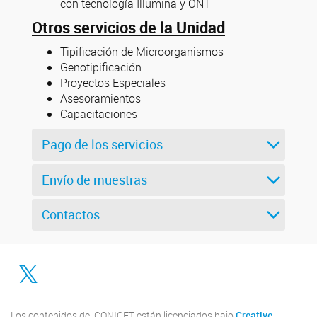
con tecnología Illumina y ONT
Otros servicios de la Unidad
Tipificación de Microorganismos
Genotipificación
Proyectos Especiales
Asesoramientos
Capacitaciones
Pago de los servicios
Envío de muestras
Contactos
Twitter
Los contenidos del CONICET están licenciados bajo
Creative