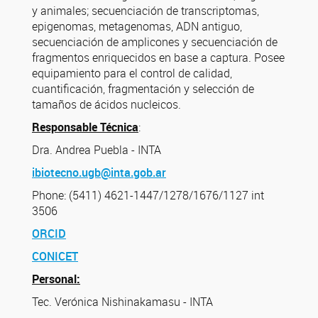
y animales; secuenciación de transcriptomas,
epigenomas, metagenomas, ADN antiguo,
secuenciación de amplicones y secuenciación de
fragmentos enriquecidos en base a captura. Posee
equipamiento para el control de calidad,
cuantificación, fragmentación y selección de
tamaños de ácidos nucleicos.
Responsable Técnica
:
Dra. Andrea Puebla - INTA
ibiotecno.ugb@inta.gob.ar
Phone: (5411) 4621-1447/1278/1676/1127 int
3506
ORCID
CONICET
Personal:
Tec. Verónica Nishinakamasu - INTA