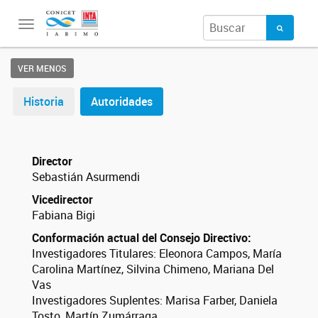
Toggle
navigation
VER MENOS
Historia
Autoridades
Director
Sebastián Asurmendi
Vicedirector
Fabiana Bigi
Conformación actual del Consejo Directivo:
Investigadores Titulares: Eleonora Campos, María
Carolina Martínez, Silvina Chimeno, Mariana Del
Vas
Investigadores Suplentes: Marisa Farber, Daniela
Tosto, Martín Zumárraga