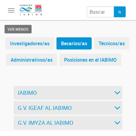
Toggle
navigation
VER MENOS
Investigadores/as
Becarios/as
Técnicos/as
Administrativos/as
Posiciones en el IABIMO
IABIMO
G.V. IGEAF AL IABIMO
G.V. IMYZA AL IABIMO