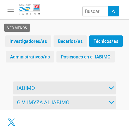
Toggle
navigation
VER MENOS
Investigadores/as
Becarios/as
Técnicos/as
Administrativos/as
Posiciones en el IABIMO
IABIMO
G.V. IMYZA AL IABIMO
Twitter