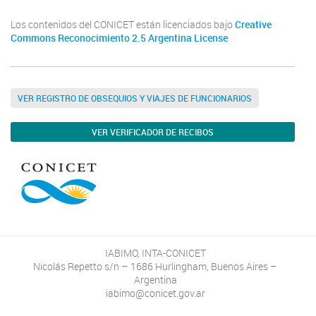
Los contenidos del CONICET están licenciados bajo
Creative
Commons Reconocimiento 2.5 Argentina License
VER REGISTRO DE OBSEQUIOS Y VIAJES DE FUNCIONARIOS
VER VERIFICADOR DE RECIBOS
IABIMO, INTA-CONICET
Nicolás Repetto s/n – 1686 Hurlingham, Buenos Aires –
Argentina
iabimo@conicet.gov.ar