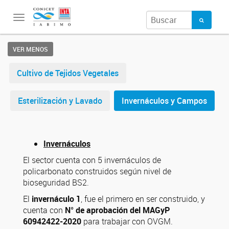
Toggle
navigation
VER MENOS
Cultivo de Tejidos Vegetales
Esterilización y Lavado
Invernáculos y Campos
Invernáculos
El sector cuenta con 5 invernáculos de
policarbonato construidos según nivel de
bioseguridad BS2.
El
invernáculo 1
, fue el primero en ser construido, y
cuenta con
N° de aprobación del MAGyP
60942422-2020
para trabajar con OVGM.