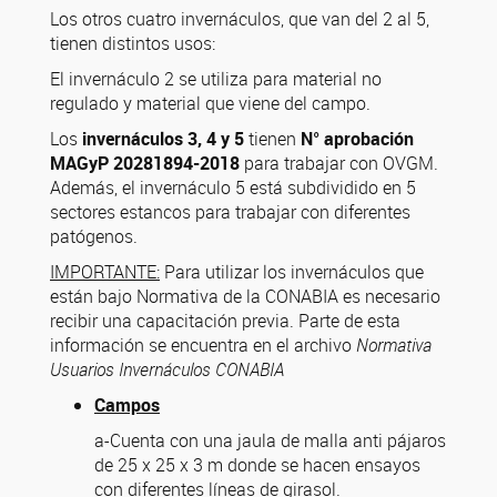
Los otros cuatro invernáculos, que van del 2 al 5,
tienen distintos usos:
El invernáculo 2 se utiliza para material no
regulado y material que viene del campo.
Los
invernáculos 3, 4 y 5
tienen
N° aprobación
MAGyP 20281894-2018
para trabajar con OVGM.
Además, el invernáculo 5 está subdividido en 5
sectores estancos para trabajar con diferentes
patógenos.
IMPORTANTE:
Para utilizar los invernáculos que
están bajo Normativa de la CONABIA es necesario
recibir una capacitación previa. Parte de esta
información se encuentra en el archivo
Normativa
Usuarios Invernáculos CONABIA
Campos
a-Cuenta con una jaula de malla anti pájaros
de 25 x 25 x 3 m donde se hacen ensayos
con diferentes líneas de girasol.