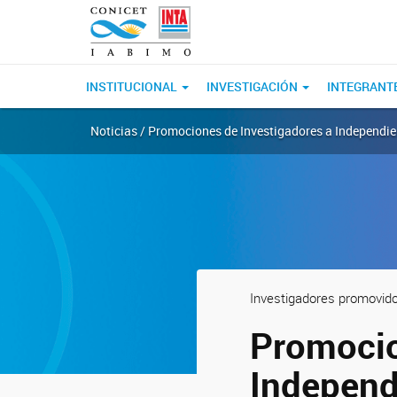
INSTITUCIONAL
INVESTIGACIÓN
INTEGRANT
Noticias / Promociones de Investigadores a Independie
Investigadores promovid
Promocio
Independ