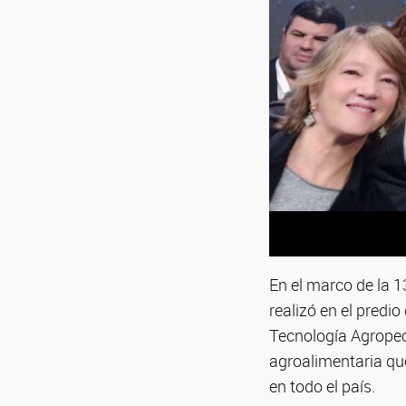
En el marco de la 1
realizó en el predi
Tecnología Agropecu
agroalimentaria que
en todo el país.