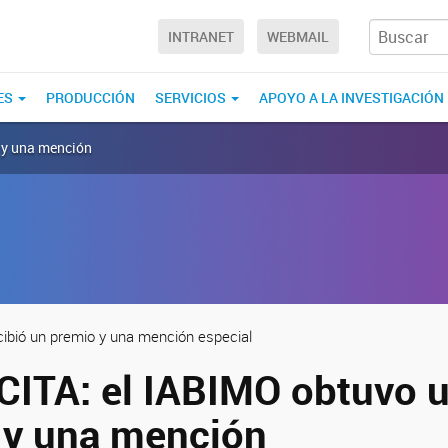
INTRANET
WEBMAIL
ES
PRODUCCIÓN
SERVICIOS
APOYO A LA INVESTIGACIÓN
n y una mención
ibió un premio y una mención especial
CITA: el IABIMO obtuvo 
 y una mención