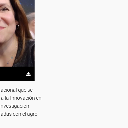
nacional que se
 a la Innovación en
 investigación
ladas con el agro