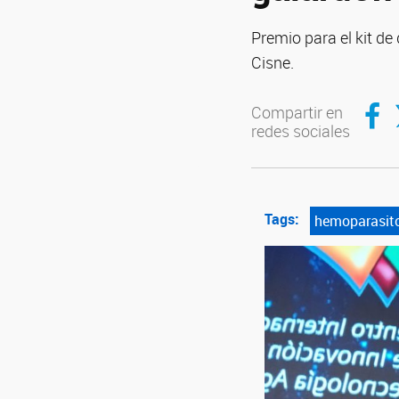
Premio para el kit de
Cisne.
Compar
C
Compartir en
redes sociales
Tags:
hemoparasit