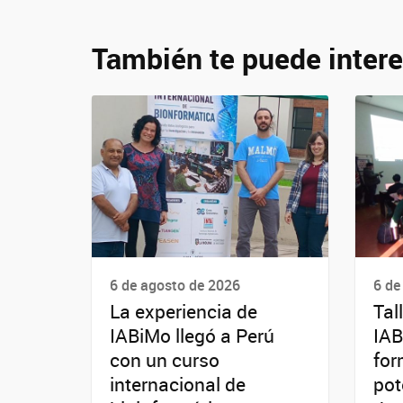
También te puede intere
6 de agosto de 2026
6 de
La experiencia de
Tal
IABiMo llegó a Perú
IAB
con un curso
for
internacional de
pot