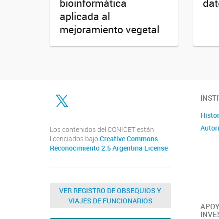
bioinformática
dat
aplicada al
mejoramiento vegetal
Twitter
INST
Histor
Autor
Los contenidos del CONICET están
licenciados bajo
Creative Commons
Reconocimiento 2.5 Argentina License
VER REGISTRO DE OBSEQUIOS Y
VIAJES DE FUNCIONARIOS
APOY
INVE