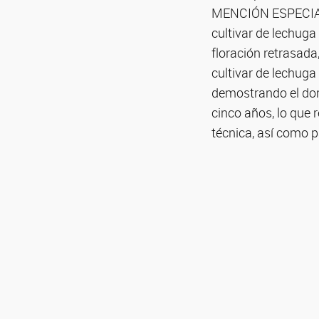
MENCIÓN ESPECIAL p
cultivar de lechug
floración retrasada
cultivar de lechuga
demostrando el domi
cinco años, lo que
técnica, así como 