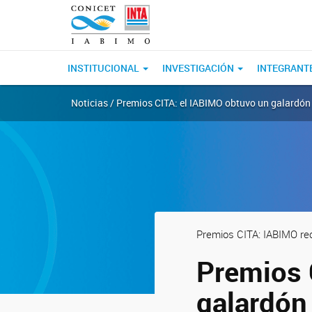
INSTITUCIONAL
INVESTIGACIÓN
INTEGRANT
Noticias / Premios CITA: el IABIMO obtuvo un galardó
Premios CITA: IABIMO rec
Premios 
galardón