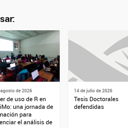
sar:
 agosto de 2026
14 de julio de 2026
ler de uso de R en
Tesis Doctorales
iMo: una jornada de
defendidas
mación para
enciar el análisis de