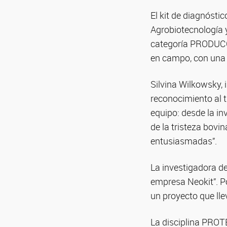
El kit de diagnóstic
Agrobiotecnología 
categoría PRODUCC
en campo, con una p
Silvina Wilkowsky, 
reconocimiento al t
equipo: desde la i
de la tristeza bovi
entusiasmadas”.
La investigadora de
empresa Neokit”. Po
un proyecto que ll
La disciplina PRO