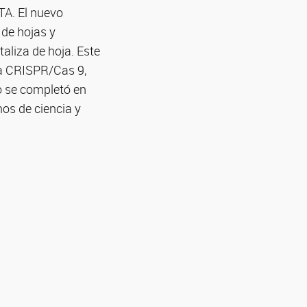
NTA.
El nuevo
de hojas y
taliza de hoja.
Este
ca CRISPR/Cas 9,
lo se completó en
os de ciencia y