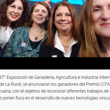
37° Exposición de Ganadería, Agricultura e Industria Inter
o de La Rural, se anunciaron los ganadores del Premio CiTA
aria, con el objetivo de reconocer diferentes trabajos de
 ponen foco en el desarrollo de nuevas tecnologías vincu