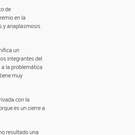
to de
remio en la
s y anaplasmosis
nifica un
os integrantes del
 a la problemática
 tiene muy
rivada con la
orque es un cierre a
o resultado una