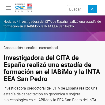
Toggle
navigation
Noticias / Investigadora del CITA de España realizó una estadía de
formación en el IABiMo y la INTA EEA San Pedro
Cooperación científica internacional
Investigadora del CITA de
España realizó una estadía de
formación en el IABiMo y la INTA
EEA San Pedro
Investigadora predoctoral del CITA de España realizó una
estadía de capacitación en genómica y mejora
biotecnológica en el IABiMo y la EEA San Pedro del INTA