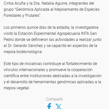
Cintia Acuña y la Dra. Natalia Aguirre, integrantes del
grupo “Genómica Aplicada al Mejoramiento de Especies
Forestales y Frutales”.
Los primeros quince días de la estadía, la investigadora
visitó la Estación Experimental Agropecuaria INTA San
Pedro donde se definieron las actividades a realizar junto
al Dr. Gerardo Sánchez y se capacitó en aspectos de la
mejora biotecnológica.
Este tipo de iniciativas contribuye al fortalecimiento de
vínculos internacionales y promueve la cooperación
científica entre instituciones dedicadas a la investigación
y el desarrollo de herramientas genómicas aplicadas a la
mejora vegetal.
Compartir
Compartir en Facebook
Compartir en Twitter